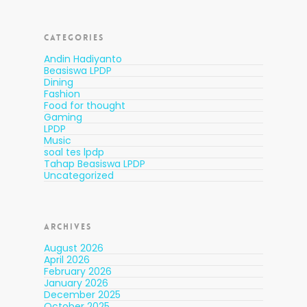
CATEGORIES
Andin Hadiyanto
Beasiswa LPDP
Dining
Fashion
Food for thought
Gaming
LPDP
Music
soal tes lpdp
Tahap Beasiswa LPDP
Uncategorized
ARCHIVES
August 2026
April 2026
February 2026
January 2026
December 2025
October 2025