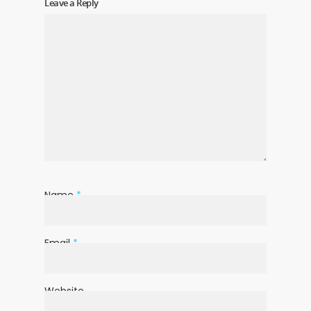
Leave a Reply
Name
*
Email
*
Website