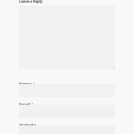
Leave a Reply
Name
*
Email
*
Website