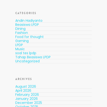
CATEGORIES
Andin Hadiyanto
Beasiswa LPDP
Dining
Fashion
Food for thought
Gaming
LPDP
Music
soal tes lpdp
Tahap Beasiswa LPDP
Uncategorized
ARCHIVES
August 2026
April 2026
February 2026
January 2026
December 2025
October 2025